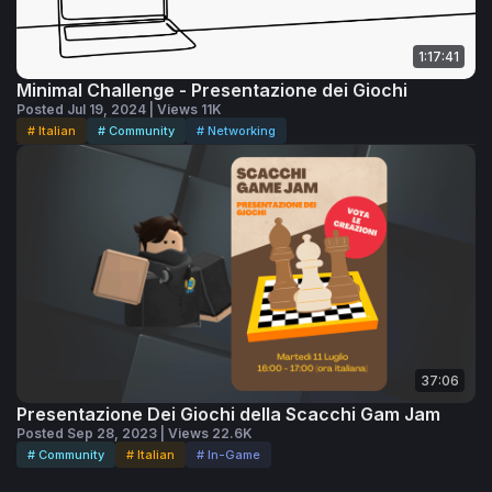
1:17:41
Minimal Challenge - Presentazione dei Giochi
Posted Jul 19, 2024 | Views 11K
# Italian
# Community
# Networking
37:06
Presentazione Dei Giochi della Scacchi Gam Jam
Posted Sep 28, 2023 | Views 22.6K
# Community
# Italian
# In-Game