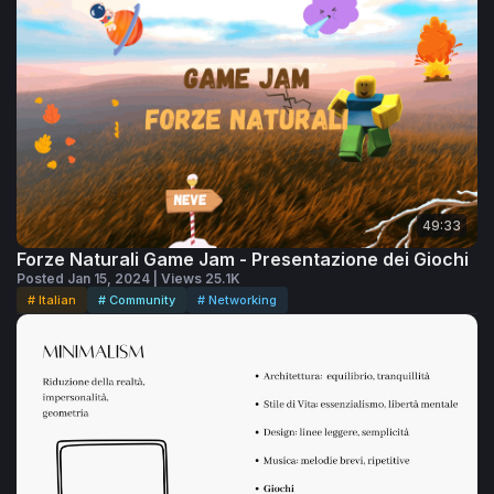
49:33
Forze Naturali Game Jam - Presentazione dei Giochi
Posted Jan 15, 2024 | Views 25.1K
# Italian
# Community
# Networking