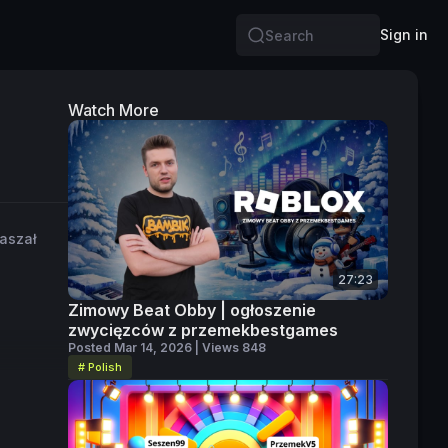
Sign in
Search
Watch More
łaszał
27:23
Zimowy Beat Obby | ogłoszenie
zwycięzców z przemekbestgames
Posted Mar 14, 2026 | Views 848
# Polish